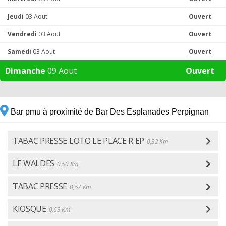
Jeudi
03 Aout
Ouvert
Vendredi
03 Aout
Ouvert
Samedi
03 Aout
Ouvert
Dimanche
09 Aout
Ouvert
Bar pmu à proximité de Bar Des Esplanades Perpignan
TABAC PRESSE LOTO LE PLACE R'EP
0,32 Km
LE WALDES
0,50 Km
TABAC PRESSE
0,57 Km
KIOSQUE
0,63 Km