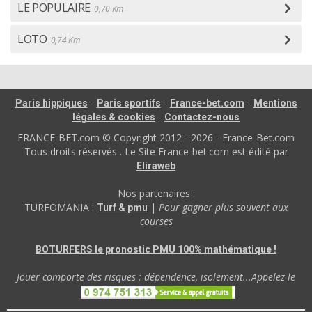
LE POPULAIRE
0,70 Km
LOTO
0,74 Km
-
-
-
Paris hippiques
Paris sportifs
France-bet.com
Mentions
-
légales & cookies
Contactez-nous
FRANCE-BET.com © Copyright 2012 - 2026 - France-Bet.com
Tous droits réservés . Le Site France-bet.com est édité par
Eliraweb
Nos partenaires :
TURFOMANIA :
|
Pour gagner plus souvent aux
Turf & pmu
courses
BOTURFERS le pronostic PMU 100% mathématique !
Jouer comporte des risques : dépendence, isolement...Appelez le