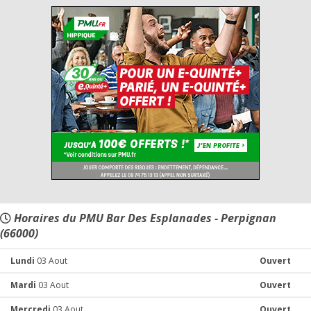
Horaires du PMU Bar Des Esplanades - Perpignan
(66000)
Lundi
03 Aout
Ouvert
Mardi
03 Aout
Ouvert
Mercredi
03 Aout
Ouvert