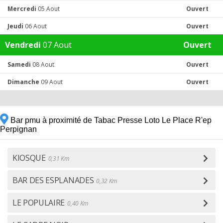
Mercredi
05 Aout
Ouvert
Jeudi
06 Aout
Ouvert
Vendredi
07 Aout
Ouvert
Samedi
08 Aout
Ouvert
Dimanche
09 Aout
Ouvert
Bar pmu à proximité de Tabac Presse Loto Le Place R'ep
Perpignan
KIOSQUE
0,31 Km
BAR DES ESPLANADES
0,32 Km
LE POPULAIRE
0,40 Km