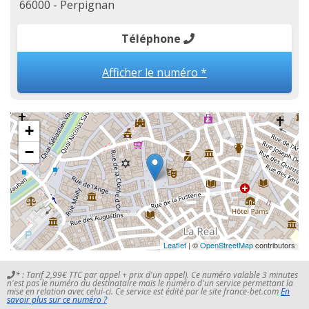
66000 - Perpignan
Téléphone
Afficher le numéro *
+
−
Leaflet
| ©
OpenStreetMap
contributors
* : Tarif 2,99€ TTC par appel + prix d'un appel). Ce numéro valable 3 minutes
n'est pas le numéro du destinataire mais le numéro d'un service permettant la
mise en relation avec celui-ci. Ce service est édité par le site france-bet.com
En
savoir plus sur ce numéro ?