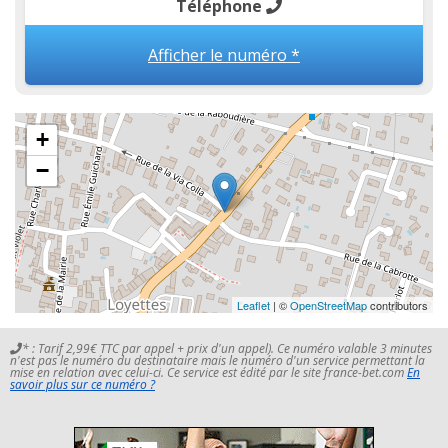
Téléphone
Afficher le numéro *
+
−
Leaflet
| ©
OpenStreetMap
contributors
* : Tarif 2,99€ TTC par appel + prix d'un appel). Ce numéro valable 3 minutes
n'est pas le numéro du destinataire mais le numéro d'un service permettant la
mise en relation avec celui-ci. Ce service est édité par le site france-bet.com
En
savoir plus sur ce numéro ?