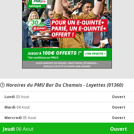
Horaires du PMU Bar Du Chamois - Loyettes (01360)
Lundi
03 Aout
Ouvert
Mardi
04 Aout
Ouvert
Mercredi
05 Aout
Ouvert
Jeudi
06 Aout
Ouvert