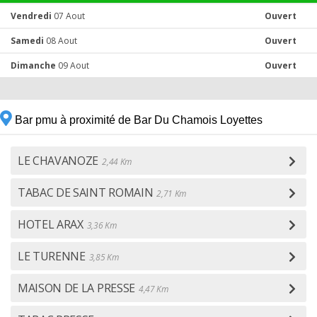
Vendredi
07 Aout
Ouvert
Samedi
08 Aout
Ouvert
Dimanche
09 Aout
Ouvert
Bar pmu à proximité de Bar Du Chamois Loyettes
LE CHAVANOZE
2,44 Km
TABAC DE SAINT ROMAIN
2,71 Km
HOTEL ARAX
3,36 Km
LE TURENNE
3,85 Km
MAISON DE LA PRESSE
4,47 Km