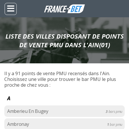
LISTE DES VILLES DISPOSANT DE POINTS
DE VENTE PMU DANS L'AIN(01)
Il y a 91 points de vente PMU recensés dans l'Ain.
Choisissez une ville pour trouver le bar PMU le plus
proche de chez vous :
A
Amberieu En Bugey
3
bars pmu
Ambronay
1
bar pmu