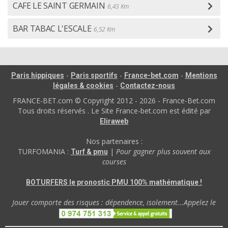
CAFE LE SAINT GERMAIN
6,43 Km
BAR TABAC L'ESCALE
6,52 Km
-
-
-
Paris hippiques
Paris sportifs
France-bet.com
Mentions
-
légales & cookies
Contactez-nous
FRANCE-BET.com © Copyright 2012 - 2026 - France-Bet.com
Tous droits réservés . Le Site France-bet.com est édité par
Eliraweb
Nos partenaires :
TURFOMANIA :
|
Pour gagner plus souvent aux
Turf & pmu
courses
BOTURFERS le pronostic PMU 100% mathématique !
Jouer comporte des risques : dépendence, isolement...Appelez le