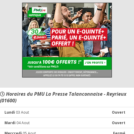
Horaires du PMU La Presse Talanconnaise - Reyrieux
(01600)
Lundi
03 Aout
Ouvert
Mardi
04 Aout
Ouvert
Mercredi
05 Aout
Fermé