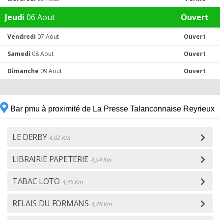
Jeudi
06 Aout
Ouvert
Vendredi
07 Aout
Ouvert
Samedi
08 Aout
Ouvert
Dimanche
09 Aout
Ouvert
Bar pmu à proximité de La Presse Talanconnaise Reyrieux
LE DERBY
4,02 Km
LIBRAIRIE PAPETERIE
4,34 Km
TABAC LOTO
4,46 Km
RELAIS DU FORMANS
4,48 Km