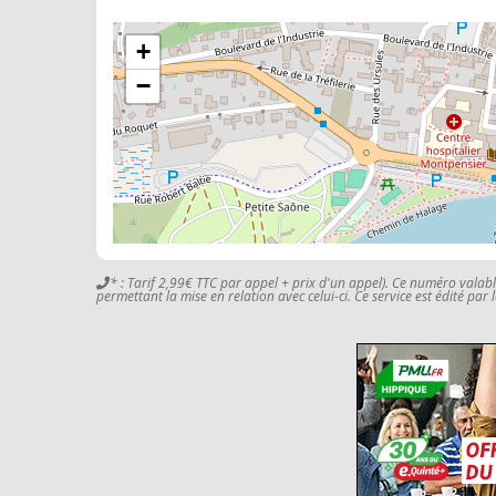
+
−
* : Tarif 2,99€ TTC par appel + prix d'un appel). Ce numéro valab
permettant la mise en relation avec celui-ci. Ce service est édité par