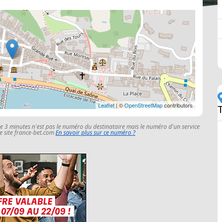
Leaflet
| ©
OpenStreetMap
contributors
le 3 minutes n'est pas le numéro du destinataire mais le numéro d'un service
 le site france-bet.com
En savoir plus sur ce numéro ?