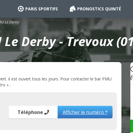
PARIS SPORTIFS
PRONOSTICS QUINTÉ
U Le Derby
Le Derby - Trevoux (0
t. il est ouvert tous les jours. Pour contacter le bar PMU
ro » .
Téléphone
Afficher le numéro *