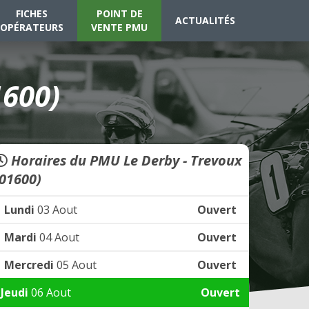
FICHES
POINT DE
ACTUALITÉS
OPÉRATEURS
VENTE PMU
1600)
Horaires du PMU Le Derby - Trevoux
(01600)
Lundi
03 Aout
Ouvert
Mardi
04 Aout
Ouvert
Mercredi
05 Aout
Ouvert
Jeudi
06 Aout
Ouvert