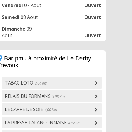
Vendredi
07 Aout
Ouvert
Samedi
08 Aout
Ouvert
Dimanche
09
Aout
Ouvert
Bar pmu à proximité de Le Derby
Trevoux
TABAC LOTO
2,64 Km
RELAIS DU FORMANS
3,98 Km
LE CARRE DE SOIE
4,00 Km
LA PRESSE TALANCONNAISE
4,02 Km