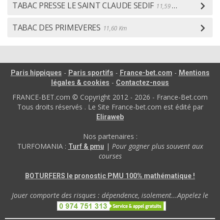
TABAC PRESSE LE SAINT CLAUDE SEDIF
11,59 Km
TABAC DES PRIMEVERES
11,60 Km
-
-
-
Paris hippiques
Paris sportifs
France-bet.com
Mentions
-
légales & cookies
Contactez-nous
FRANCE-BET.com © Copyright 2012 - 2026 - France-Bet.com
Tous droits réservés . Le Site France-bet.com est édité par
Eliraweb
Nos partenaires :
TURFOMANIA :
|
Pour gagner plus souvent aux
Turf & pmu
courses
BOTURFERS le pronostic PMU 100% mathématique !
Jouer comporte des risques : dépendence, isolement...Appelez le