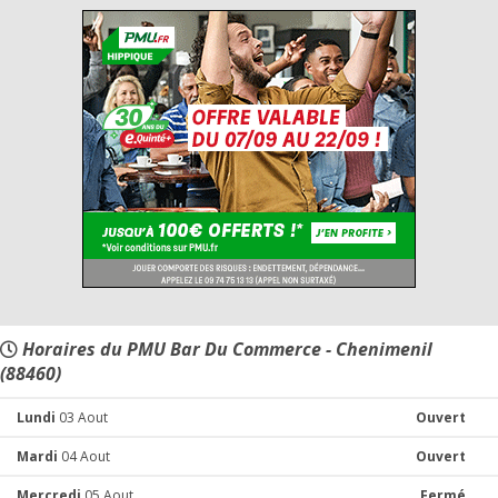
Horaires du PMU Bar Du Commerce - Chenimenil
(88460)
Lundi
03 Aout
Ouvert
Mardi
04 Aout
Ouvert
Mercredi
05 Aout
Fermé