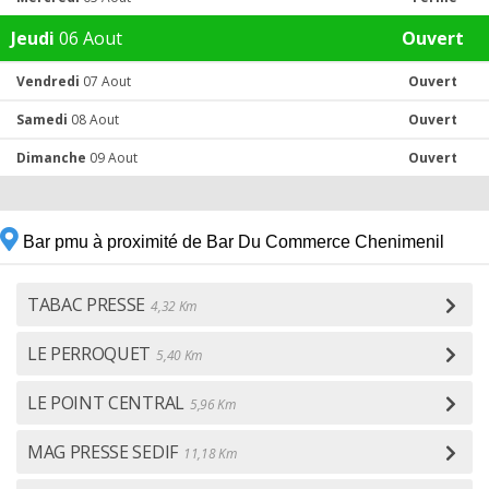
Jeudi
06 Aout
Ouvert
Vendredi
07 Aout
Ouvert
Samedi
08 Aout
Ouvert
Dimanche
09 Aout
Ouvert
Bar pmu à proximité de Bar Du Commerce Chenimenil
TABAC PRESSE
4,32 Km
LE PERROQUET
5,40 Km
LE POINT CENTRAL
5,96 Km
MAG PRESSE SEDIF
11,18 Km