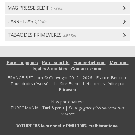
MAG PRESSE SEDIF
1,79 Km
CARRE D AS
2,39 Km
TABAC DES PRIMEVERES
2,91 Km
-
-
-
Paris hippiques
Paris sportifs
France-bet.com
Mentions
-
légales & cookies
Contactez-nous
FRANCE-BET.com © Copyright 2012 - 2026 - France-Bet.com
Tous droits réservés . Le Site France-bet.com est édité par
Eliraweb
Nos partenaires :
TURFOMANIA :
|
Pour gagner plus souvent aux
Turf & pmu
courses
BOTURFERS le pronostic PMU 100% mathématique !