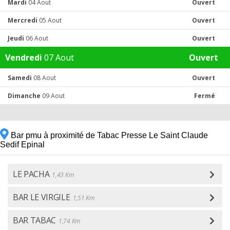
Mardi
04 Aout
Ouvert
Mercredi
05 Aout
Ouvert
Jeudi
06 Aout
Ouvert
Vendredi
07 Aout
Ouvert
Samedi
08 Aout
Ouvert
Dimanche
09 Aout
Fermé
Bar pmu à proximité de Tabac Presse Le Saint Claude
Sedif Epinal
LE PACHA
1,43 Km
BAR LE VIRGILE
1,51 Km
BAR TABAC
1,74 Km