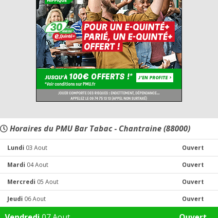
Horaires du PMU Bar Tabac - Chantraine (88000)
Lundi
03 Aout
Ouvert
Mardi
04 Aout
Ouvert
Mercredi
05 Aout
Ouvert
Jeudi
06 Aout
Ouvert
Vendredi
07 Aout
Ouvert