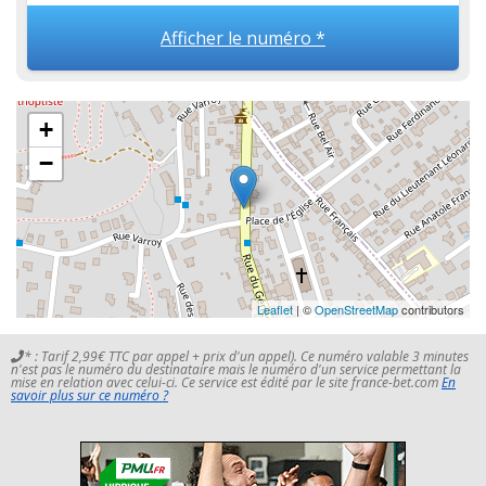
Afficher le numéro *
+
−
Leaflet
| ©
OpenStreetMap
contributors
* : Tarif 2,99€ TTC par appel + prix d'un appel). Ce numéro valable 3 minutes
n'est pas le numéro du destinataire mais le numéro d'un service permettant la
mise en relation avec celui-ci. Ce service est édité par le site france-bet.com
En
savoir plus sur ce numéro ?