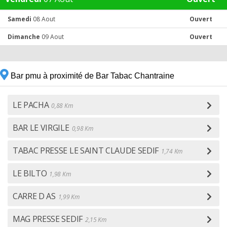
Samedi
08 Aout
Ouvert
Dimanche
09 Aout
Ouvert
Bar pmu à proximité de Bar Tabac Chantraine
LE PACHA
0,88 Km
BAR LE VIRGILE
0,98 Km
TABAC PRESSE LE SAINT CLAUDE SEDIF
1,74 Km
LE BILTO
1,98 Km
CARRE D AS
1,99 Km
MAG PRESSE SEDIF
2,15 Km