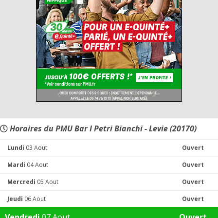
Horaires du PMU Bar I Petri Bianchi - Levie (20170)
Lundi
03 Aout
Ouvert
Mardi
04 Aout
Ouvert
Mercredi
05 Aout
Ouvert
Jeudi
06 Aout
Ouvert
Vendredi
07 Aout
Ouvert