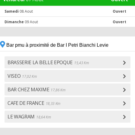
Samedi
08 Aout
Ouvert
Dimanche
09 Aout
Ouvert
Bar pmu à proximité de Bar I Petri Bianchi Levie
BRASSERIE LA BELLE EPOQUE
15,43 Km
VISEO
17,02 Km
BAR CHEZ MAXIME
17,86 Km
CAFE DE FRANCE
18,33 Km
LE WAGRAM
18,64 Km