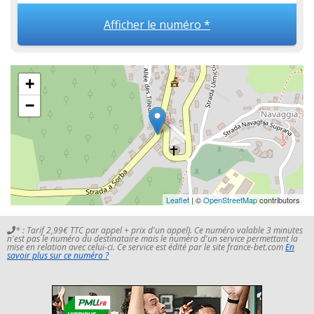
Afficher le numéro *
+
−
Leaflet
| ©
OpenStreetMap
contributors
* : Tarif 2,99€ TTC par appel + prix d'un appel). Ce numéro valable 3 minutes
n'est pas le numéro du destinataire mais le numéro d'un service permettant la
mise en relation avec celui-ci. Ce service est édité par le site france-bet.com
En
savoir plus sur ce numéro ?