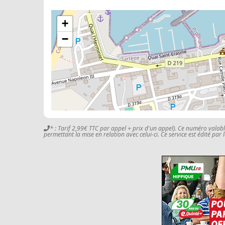
+
−
* : Tarif 2,99€ TTC par appel + prix d'un appel). Ce numéro valab
permettant la mise en relation avec celui-ci. Ce service est édité par