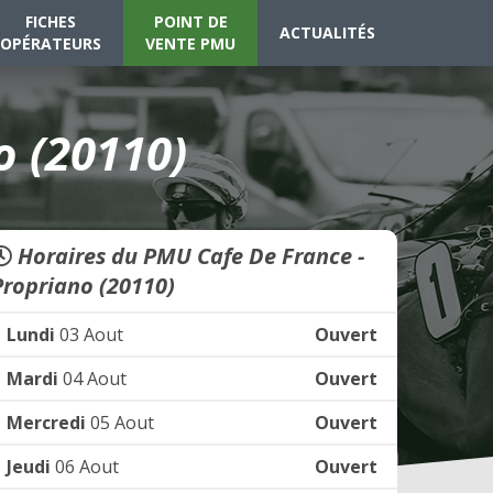
FICHES
POINT DE
ACTUALITÉS
OPÉRATEURS
VENTE PMU
o (20110)
Horaires du PMU Cafe De France -
Propriano (20110)
Lundi
03 Aout
Ouvert
Mardi
04 Aout
Ouvert
Mercredi
05 Aout
Ouvert
Jeudi
06 Aout
Ouvert