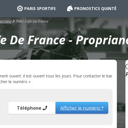
PARIS SPORTIFS
PRONOSTICS QUINTÉ
PMU Cafe De France
opriano
 De France - Proprian
t ouvert. il est ouvert tous les jours. Pour contacter le bar
cher le numéro » .
Téléphone
Afficher le numéro *