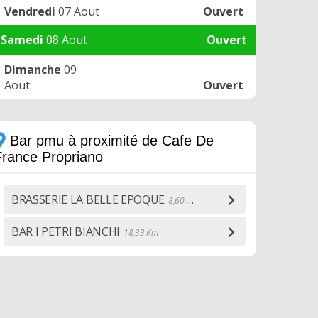
Vendredi
07 Aout
Ouvert
Samedi
08 Aout
Ouvert
Dimanche
09
Aout
Ouvert
Bar pmu à proximité de Cafe De
France Propriano
BRASSERIE LA BELLE EPOQUE
8,60 Km
BAR I PETRI BIANCHI
18,33 Km