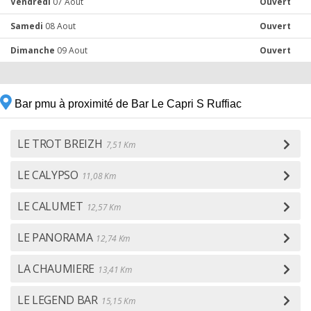
Vendredi
07 Aout
Ouvert
Samedi
08 Aout
Ouvert
Dimanche
09 Aout
Ouvert
Bar pmu à proximité de Bar Le Capri S Ruffiac
LE TROT BREIZH
7,51 Km
LE CALYPSO
11,08 Km
LE CALUMET
12,57 Km
LE PANORAMA
12,74 Km
LA CHAUMIERE
13,41 Km
LE LEGEND BAR
15,15 Km