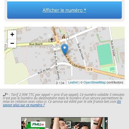
Afficher le numéro *
+
−
Leaflet
| ©
OpenStreetMap
contributors
* : Tarif 2,99€ TTC par appel + prix d'un appel). Ce numéro valable 3 minutes
n'est pas le numéro du destinataire mais le numéro d'un service permettant la
mise en relation avec celui-ci. Ce service est édité par le site france-bet.com
En
savoir plus sur ce numéro ?