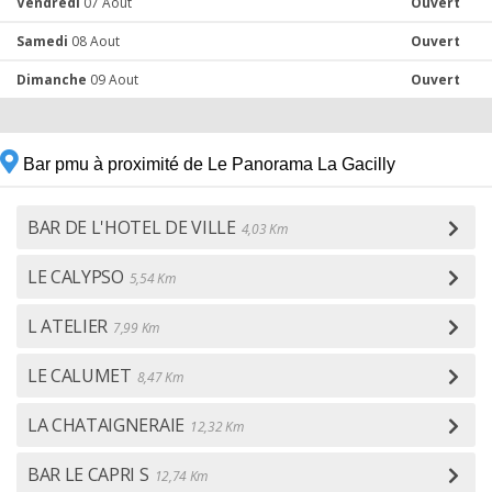
Vendredi
07 Aout
Ouvert
Samedi
08 Aout
Ouvert
Dimanche
09 Aout
Ouvert
Bar pmu à proximité de Le Panorama La Gacilly
BAR DE L'HOTEL DE VILLE
4,03 Km
LE CALYPSO
5,54 Km
L ATELIER
7,99 Km
LE CALUMET
8,47 Km
LA CHATAIGNERAIE
12,32 Km
BAR LE CAPRI S
12,74 Km