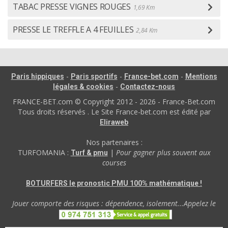
TABAC PRESSE VIGNES ROUGES
1,69 Km
PRESSE LE TREFFLE A 4 FEUILLES
2,84 Km
-
-
-
Paris hippiques
Paris sportifs
France-bet.com
Mentions
-
légales & cookies
Contactez-nous
FRANCE-BET.com © Copyright 2012 - 2026 - France-Bet.com
Tous droits réservés . Le Site France-bet.com est édité par
Eliraweb
Nos partenaires :
TURFOMANIA :
|
Pour gagner plus souvent aux
Turf & pmu
courses
BOTURFERS le pronostic PMU 100% mathématique !
Jouer comporte des risques : dépendence, isolement...Appelez le