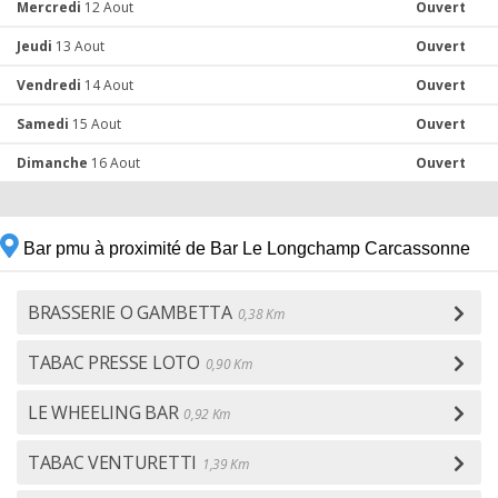
Mercredi
12 Aout
Ouvert
Jeudi
13 Aout
Ouvert
Vendredi
14 Aout
Ouvert
Samedi
15 Aout
Ouvert
Dimanche
16 Aout
Ouvert
Bar pmu à proximité de Bar Le Longchamp Carcassonne
BRASSERIE O GAMBETTA
0,38 Km
TABAC PRESSE LOTO
0,90 Km
LE WHEELING BAR
0,92 Km
TABAC VENTURETTI
1,39 Km