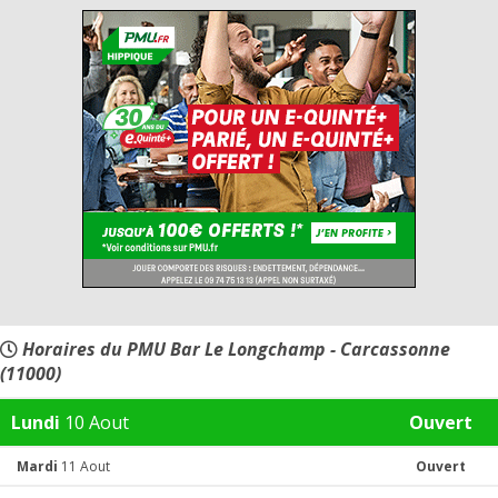
Horaires du PMU Bar Le Longchamp - Carcassonne
(11000)
Lundi
10 Aout
Ouvert
Mardi
11 Aout
Ouvert