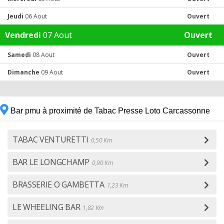
Jeudi
06 Aout
Ouvert
Vendredi
07 Aout
Ouvert
Samedi
08 Aout
Ouvert
Dimanche
09 Aout
Ouvert
Bar pmu à proximité de Tabac Presse Loto Carcassonne
TABAC VENTURETTI
0,50 Km
BAR LE LONGCHAMP
0,90 Km
BRASSERIE O GAMBETTA
1,23 Km
LE WHEELING BAR
1,82 Km