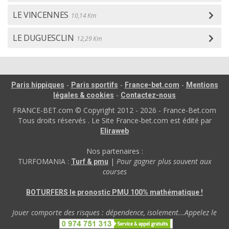
LE VINCENNES
10,14 Km
LE DUGUESCLIN
12,29 Km
-
-
-
Paris hippiques
Paris sportifs
France-bet.com
Mentions
-
légales & cookies
Contactez-nous
FRANCE-BET.com © Copyright 2012 - 2026 - France-Bet.com
Tous droits réservés . Le Site France-bet.com est édité par
Eliraweb
Nos partenaires :
TURFOMANIA :
|
Pour gagner plus souvent aux
Turf & pmu
courses
BOTURFERS le pronostic PMU 100% mathématique !
Jouer comporte des risques : dépendence, isolement...Appelez le