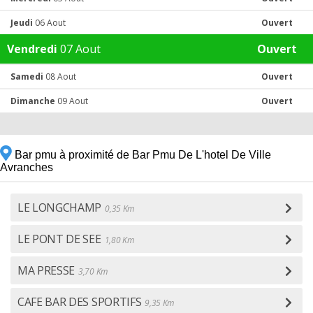
Jeudi
06 Aout
Ouvert
Vendredi
07 Aout
Ouvert
Samedi
08 Aout
Ouvert
Dimanche
09 Aout
Ouvert
Bar pmu à proximité de Bar Pmu De L'hotel De Ville
Avranches
LE LONGCHAMP
0,35 Km
LE PONT DE SEE
1,80 Km
MA PRESSE
3,70 Km
CAFE BAR DES SPORTIFS
9,35 Km