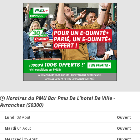
Horaires du PMU Bar Pmu De L'hotel De Ville -
Avranches (50300)
Lundi
03 Aout
Ouvert
Mardi
04 Aout
Ouvert
Mercredi
05 Aout
Ouvert