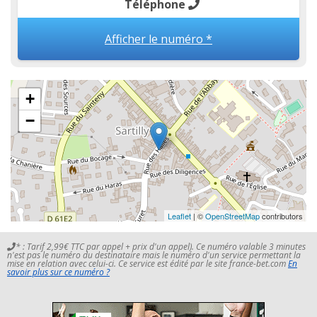
Téléphone
Afficher le numéro *
+
−
Leaflet
| ©
OpenStreetMap
contributors
* : Tarif 2,99€ TTC par appel + prix d'un appel). Ce numéro valable 3 minutes
n'est pas le numéro du destinataire mais le numéro d'un service permettant la
mise en relation avec celui-ci. Ce service est édité par le site france-bet.com
En
savoir plus sur ce numéro ?