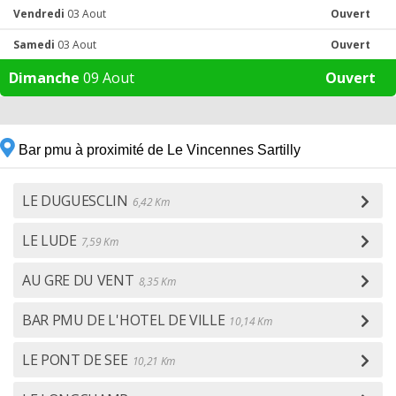
Vendredi
03 Aout
Ouvert
Samedi
03 Aout
Ouvert
Dimanche
09 Aout
Ouvert
Bar pmu à proximité de Le Vincennes Sartilly
LE DUGUESCLIN
6,42 Km
LE LUDE
7,59 Km
AU GRE DU VENT
8,35 Km
BAR PMU DE L'HOTEL DE VILLE
10,14 Km
LE PONT DE SEE
10,21 Km