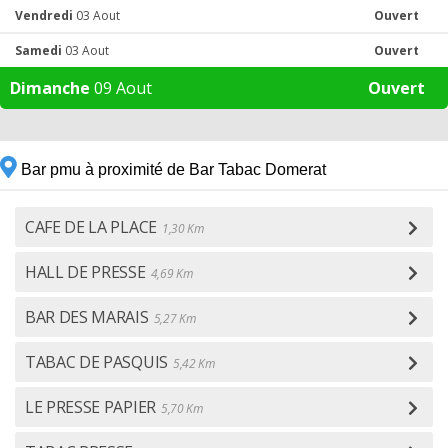
Vendredi
03 Aout
Ouvert
Samedi
03 Aout
Ouvert
Dimanche
09 Aout
Ouvert
Bar pmu à proximité de Bar Tabac Domerat
CAFE DE LA PLACE
1,30 Km
HALL DE PRESSE
4,69 Km
BAR DES MARAIS
5,27 Km
TABAC DE PASQUIS
5,42 Km
LE PRESSE PAPIER
5,70 Km