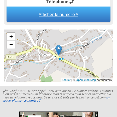
Téléphone
Afficher le numéro *
+
−
Leaflet
| ©
OpenStreetMap
contributors
* : Tarif 2,99€ TTC par appel + prix d'un appel). Ce numéro valable 3 minutes
n'est pas le numéro du destinataire mais le numéro d'un service permettant la
mise en relation avec celui-ci. Ce service est édité par le site france-bet.com
En
savoir plus sur ce numéro ?