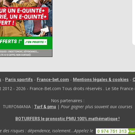
-
-
-
-
s
Paris sportifs
France-bet.com
Mentions légales & cookies
C
012 - 2026 - France-Bet.com Tous droits réservés . Le Site France-
Nos partenaires :
TURFOMANIA :
|
Pour gagner plus souvent aux courses
Turf & pmu
BOTURFERS le pronostic PMU 100% mathématique !
 des risques : dépendence, isolement...Appelez le