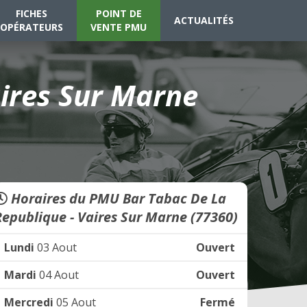
FICHES
POINT DE
ACTUALITÉS
OPÉRATEURS
VENTE PMU
ires Sur Marne
Horaires du PMU Bar Tabac De La
Republique - Vaires Sur Marne (77360)
Lundi
03 Aout
Ouvert
Mardi
04 Aout
Ouvert
Mercredi
05 Aout
Fermé