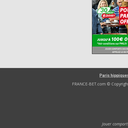
Paris hippique
FRANCE-BET.com © Copyright 2
Jouer comporte