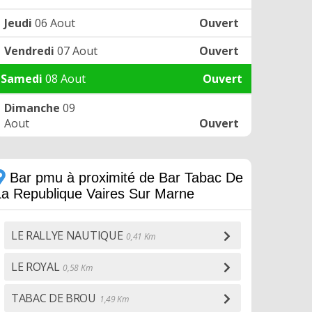
Jeudi
06 Aout
Ouvert
Vendredi
07 Aout
Ouvert
Samedi
08 Aout
Ouvert
Dimanche
09
Aout
Ouvert
Bar pmu à proximité de Bar Tabac De
La Republique Vaires Sur Marne
LE RALLYE NAUTIQUE
0,41 Km
LE ROYAL
0,58 Km
TABAC DE BROU
1,49 Km