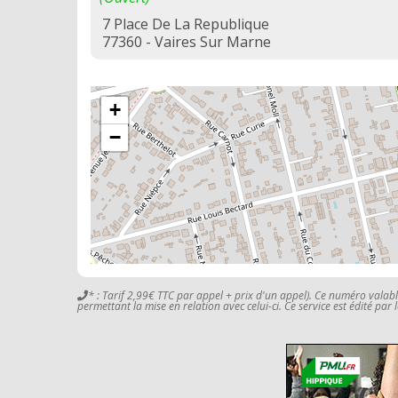
7 Place De La Republique
77360 - Vaires Sur Marne
+
−
* : Tarif 2,99€ TTC par appel + prix d'un appel). Ce numéro valab
permettant la mise en relation avec celui-ci. Ce service est édité par