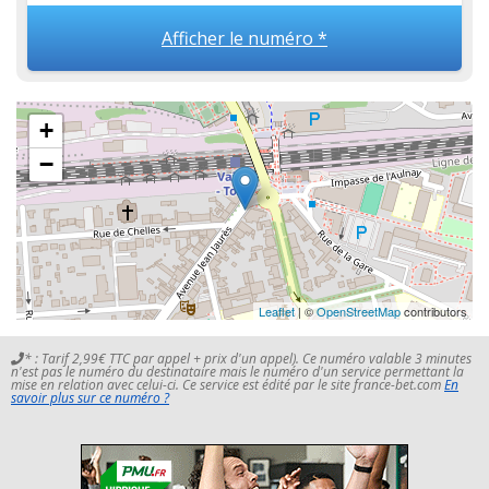
Afficher le numéro *
+
−
Leaflet
| ©
OpenStreetMap
contributors
* : Tarif 2,99€ TTC par appel + prix d'un appel). Ce numéro valable 3 minutes
n'est pas le numéro du destinataire mais le numéro d'un service permettant la
mise en relation avec celui-ci. Ce service est édité par le site france-bet.com
En
savoir plus sur ce numéro ?