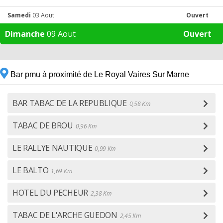
Samedi
03 Aout
Ouvert
Dimanche
09 Aout
Ouvert
Bar pmu à proximité de Le Royal Vaires Sur Marne
BAR TABAC DE LA REPUBLIQUE
0,58 Km
TABAC DE BROU
0,96 Km
LE RALLYE NAUTIQUE
0,99 Km
LE BALTO
1,69 Km
HOTEL DU PECHEUR
2,38 Km
TABAC DE L'ARCHE GUEDON
2,45 Km