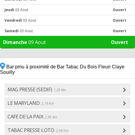
Jeudi
03 Aout
Ouvert
Vendredi
03 Aout
Ouvert
Samedi
03 Aout
Ouvert
Dimanche
09 Aout
Ouvert
Bar pmu à proximité de Bar Tabac Du Bois Fleuri Claye
Souilly
MAG PRESSE (SEDIF)
1,29 Km
LE MARYLAND
2,78 Km
CAFE DE LA PAIX
2,95 Km
TABAC PRESSE LOTO
2,98 Km