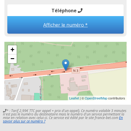
Téléphone
Afficher le numéro *
+
−
Leaflet
| ©
OpenStreetMap
contributors
* : Tarif 2,99€ TTC par appel + prix d'un appel). Ce numéro valable 3 minutes
n'est pas le numéro du destinataire mais le numéro d'un service permettant la
mise en relation avec celui-ci. Ce service est édité par le site france-bet.com
En
savoir plus sur ce numéro ?