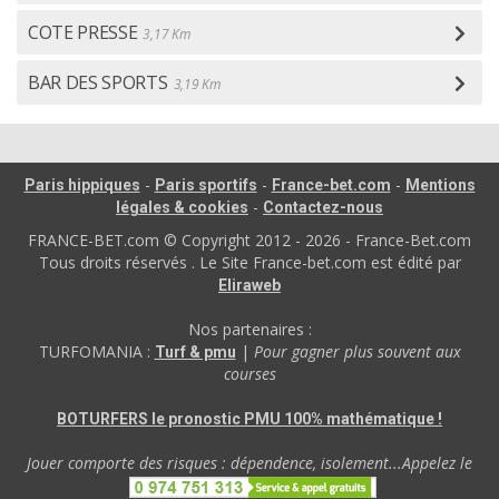
COTE PRESSE
3,17 Km
BAR DES SPORTS
3,19 Km
-
-
-
Paris hippiques
Paris sportifs
France-bet.com
Mentions
-
légales & cookies
Contactez-nous
FRANCE-BET.com © Copyright 2012 - 2026 - France-Bet.com
Tous droits réservés . Le Site France-bet.com est édité par
Eliraweb
Nos partenaires :
TURFOMANIA :
|
Pour gagner plus souvent aux
Turf & pmu
courses
BOTURFERS le pronostic PMU 100% mathématique !
Jouer comporte des risques : dépendence, isolement...Appelez le