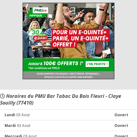
Horaires du PMU Bar Tabac Du Bois Fleuri - Claye
Souilly (77410)
Lundi
03 Aout
Ouvert
Mardi
03 Aout
Ouvert
Mercredi
03 Aout
Ouvert