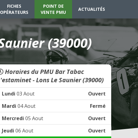
FICHES
POINT DE
ACTUALITÉS
OPÉRATEURS
VENTE PMU
Saunier (39000)
Horaires du PMU Bar Tabac
L'estaminet - Lons Le Saunier (39000)
Lundi
03 Aout
Ouvert
Mardi
04 Aout
Fermé
Mercredi
05 Aout
Ouvert
Jeudi
06 Aout
Ouvert