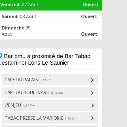
Vendredi
07 Aout
Ouvert
Samedi
08 Aout
Ouvert
Dimanche
09
Aout
Ouvert
Bar pmu à proximité de Bar Tabac
L'estaminet Lons Le Saunier
CAFE DU PALAIS
0,24 Km
CAFE DU BOULEVARD
0,94 Km
L'ENJEU
1,07 Km
TABAC PRESSE LA MARJORIE
1,18 Km