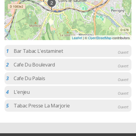
2
Leaflet
| ©
OpenStreetMap
contributors
1
Bar Tabac L'estaminet
Ouvert
2
Cafe Du Boulevard
Ouvert
3
Cafe Du Palais
Ouvert
4
L'enjeu
Ouvert
5
Tabac Presse La Marjorie
Ouvert