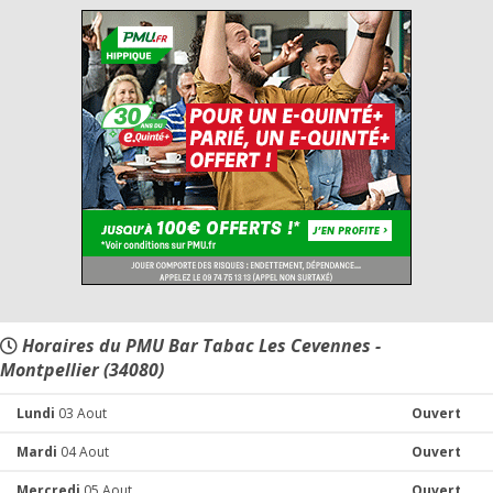
Horaires du PMU Bar Tabac Les Cevennes -
Montpellier (34080)
Lundi
03 Aout
Ouvert
Mardi
04 Aout
Ouvert
Mercredi
05 Aout
Ouvert