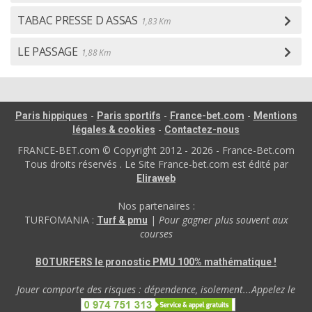
TABAC PRESSE D ASSAS
1,83 Km
LE PASSAGE
1,88 Km
-
-
-
Paris hippiques
Paris sportifs
France-bet.com
Mentions
-
légales & cookies
Contactez-nous
FRANCE-BET.com © Copyright 2012 - 2026 - France-Bet.com
Tous droits réservés . Le Site France-bet.com est édité par
Eliraweb
Nos partenaires :
TURFOMANIA :
|
Pour gagner plus souvent aux
Turf & pmu
courses
BOTURFERS le pronostic PMU 100% mathématique !
Jouer comporte des risques : dépendence, isolement...Appelez le