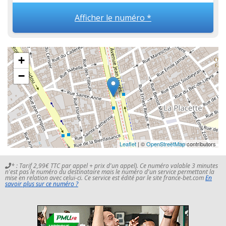
Afficher le numéro *
+
−
Leaflet
| ©
OpenStreetMap
contributors
* : Tarif 2,99€ TTC par appel + prix d'un appel). Ce numéro valable 3 minutes
n'est pas le numéro du destinataire mais le numéro d'un service permettant la
mise en relation avec celui-ci. Ce service est édité par le site france-bet.com
En
savoir plus sur ce numéro ?