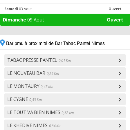
Samedi
03 Aout
Ouvert
Dimanche
09 Aout
Ouvert
Bar pmu à proximité de Bar Tabac Pantel Nimes
TABAC PRESSE PANTEL
0,01 Km
LE NOUVEAU BAR
0,26 Km
LE MONTAURY
0,45 Km
LE CYGNE
0,53 Km
LE TOUT VA BIEN NIMES
0,62 Km
LE KHEDIVE NIMES
0,84 Km