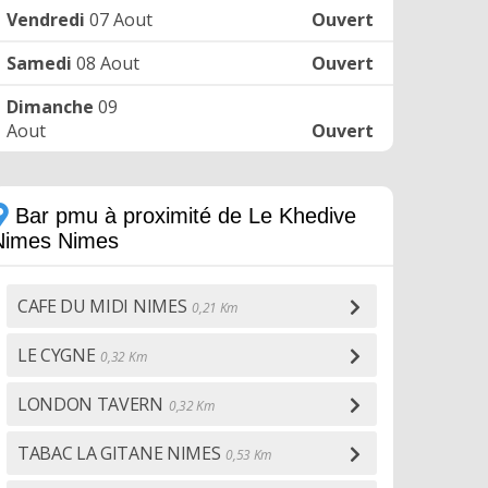
Vendredi
07 Aout
Ouvert
Samedi
08 Aout
Ouvert
Dimanche
09
Aout
Ouvert
Bar pmu à proximité de Le Khedive
Nimes Nimes
CAFE DU MIDI NIMES
0,21 Km
LE CYGNE
0,32 Km
LONDON TAVERN
0,32 Km
TABAC LA GITANE NIMES
0,53 Km