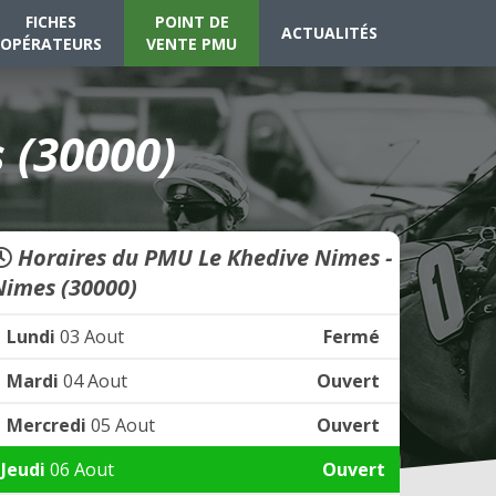
FICHES
POINT DE
ACTUALITÉS
OPÉRATEURS
VENTE PMU
 (30000)
Horaires du PMU Le Khedive Nimes -
Nimes (30000)
Lundi
03 Aout
Fermé
Mardi
04 Aout
Ouvert
Mercredi
05 Aout
Ouvert
Jeudi
06 Aout
Ouvert