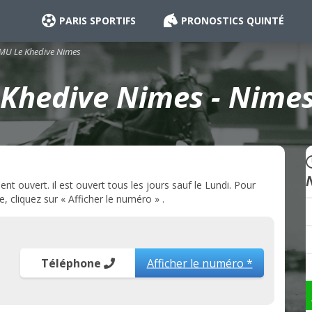
PARIS SPORTIFS
PRONOSTICS QUINTÉ
MU Le Khedive Nimes
Khedive Nimes - Nimes
 ouvert. il est ouvert tous les jours sauf le Lundi. Pour
 cliquez sur « Afficher le numéro » .
Téléphone
Afficher le numéro *