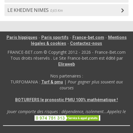
LE KHEDIVE NIMES
0,65 Km
-
-
-
Paris hippiques
Paris sportifs
France-bet.com
Mentions
-
légales & cookies
Contactez-nous
FRANCE-BET.com © Copyright 2012 - 2026 - France-Bet.com
Tous droits réservés . Le Site France-bet.com est édité par
Eliraweb
Nos partenaires :
TURFOMANIA :
|
Pour gagner plus souvent aux
Turf & pmu
courses
BOTURFERS le pronostic PMU 100% mathématique !
Jouer comporte des risques : dépendence, isolement...Appelez le