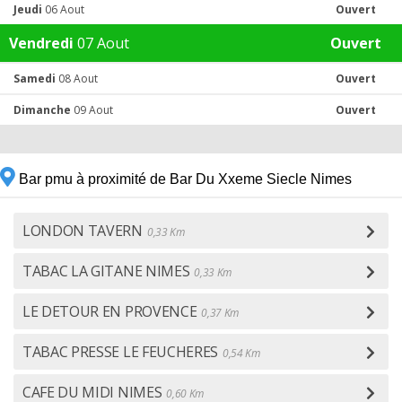
Jeudi
06 Aout
Ouvert
Vendredi
07 Aout
Ouvert
Samedi
08 Aout
Ouvert
Dimanche
09 Aout
Ouvert
Bar pmu à proximité de Bar Du Xxeme Siecle Nimes
LONDON TAVERN
0,33 Km
TABAC LA GITANE NIMES
0,33 Km
LE DETOUR EN PROVENCE
0,37 Km
TABAC PRESSE LE FEUCHERES
0,54 Km
CAFE DU MIDI NIMES
0,60 Km