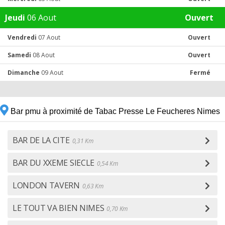
Jeudi
06 Aout
Ouvert
Vendredi
07 Aout
Ouvert
Samedi
08 Aout
Ouvert
Dimanche
09 Aout
Fermé
Bar pmu à proximité de Tabac Presse Le Feucheres Nimes
BAR DE LA CITE
0,31 Km
BAR DU XXEME SIECLE
0,54 Km
LONDON TAVERN
0,63 Km
LE TOUT VA BIEN NIMES
0,70 Km