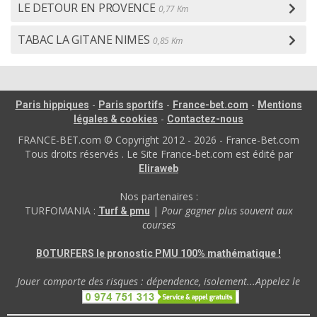
LE DETOUR EN PROVENCE
0,77 Km
TABAC LA GITANE NIMES
0,85 Km
-
-
-
Paris hippiques
Paris sportifs
France-bet.com
Mentions
-
légales & cookies
Contactez-nous
FRANCE-BET.com © Copyright 2012 - 2026 - France-Bet.com
Tous droits réservés . Le Site France-bet.com est édité par
Eliraweb
Nos partenaires :
TURFOMANIA :
|
Pour gagner plus souvent aux
Turf & pmu
courses
BOTURFERS le pronostic PMU 100% mathématique !
Jouer comporte des risques : dépendence, isolement...Appelez le