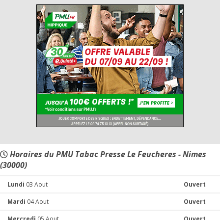
Horaires du PMU Tabac Presse Le Feucheres - Nimes
(30000)
Lundi
03 Aout
Ouvert
Mardi
04 Aout
Ouvert
Mercredi
05 Aout
Ouvert