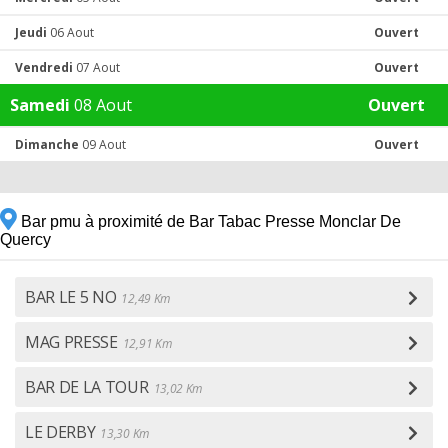
Jeudi
06 Aout
Ouvert
Vendredi
07 Aout
Ouvert
Samedi
08 Aout
Ouvert
Dimanche
09 Aout
Ouvert
Bar pmu à proximité de Bar Tabac Presse Monclar De
Quercy
BAR LE 5 NO
12,49 Km
MAG PRESSE
12,91 Km
BAR DE LA TOUR
13,02 Km
LE DERBY
13,30 Km