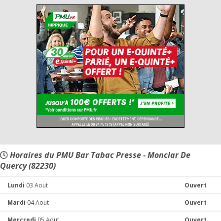
Horaires du PMU Bar Tabac Presse - Monclar De
Quercy (82230)
Lundi
03 Aout
Ouvert
Mardi
04 Aout
Ouvert
Mercredi
05 Aout
Ouvert