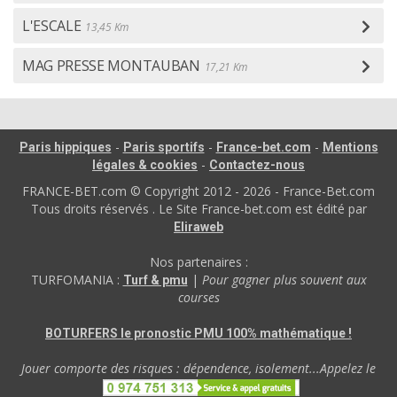
L'ESCALE
13,45 Km
MAG PRESSE MONTAUBAN
17,21 Km
-
-
-
Paris hippiques
Paris sportifs
France-bet.com
Mentions
-
légales & cookies
Contactez-nous
FRANCE-BET.com © Copyright 2012 - 2026 - France-Bet.com
Tous droits réservés . Le Site France-bet.com est édité par
Eliraweb
Nos partenaires :
TURFOMANIA :
|
Pour gagner plus souvent aux
Turf & pmu
courses
BOTURFERS le pronostic PMU 100% mathématique !
Jouer comporte des risques : dépendence, isolement...Appelez le