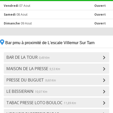
Vendredi
07 Aout
Ouvert
Samedi
08 Aout
Ouvert
Dimanche
09 Aout
Ouvert
Bar pmu à proximité de L'escale Villemur Sur Tarn
BAR DE LA TOUR
0,49 Km
MAISON DE LA PRESSE
9,53 Km
PRESSE DU BUGUET
9,60 Km
LE BESSIERAIN
10,07 Km
TABAC PRESSE LOTO BOULOC
11,89 Km