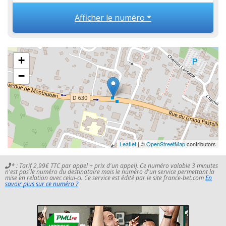
Afficher le numéro *
+
−
Leaflet
| ©
OpenStreetMap
contributors
* : Tarif 2,99€ TTC par appel + prix d'un appel). Ce numéro valable 3 minutes
n'est pas le numéro du destinataire mais le numéro d'un service permettant la
mise en relation avec celui-ci. Ce service est édité par le site france-bet.com
En
savoir plus sur ce numéro ?