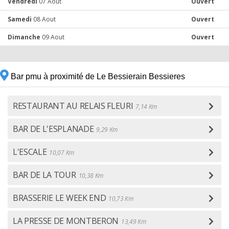
Vendredi
07 Aout
Ouvert
Samedi
08 Aout
Ouvert
Dimanche
09 Aout
Ouvert
Bar pmu à proximité de Le Bessierain Bessieres
RESTAURANT AU RELAIS FLEURI
7,14 Km
BAR DE L'ESPLANADE
9,29 Km
L'ESCALE
10,07 Km
BAR DE LA TOUR
10,38 Km
BRASSERIE LE WEEK END
10,73 Km
LA PRESSE DE MONTBERON
13,49 Km