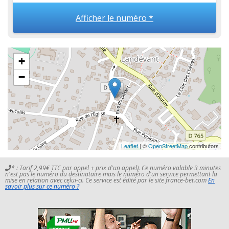
Afficher le numéro *
+
−
Leaflet
| ©
OpenStreetMap
contributors
* : Tarif 2,99€ TTC par appel + prix d'un appel). Ce numéro valable 3 minutes
n'est pas le numéro du destinataire mais le numéro d'un service permettant la
mise en relation avec celui-ci. Ce service est édité par le site france-bet.com
En
savoir plus sur ce numéro ?