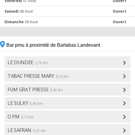
Vendredi
07 Aout
Ouvert
Samedi
08 Aout
Ouvert
Dimanche
09 Aout
Ouvert
Bar pmu à proximité de Bartabas Landevant
LE DUNDEE
5,78 Km
TABAC PRESSE MARY
8,33 Km
FUM GRAT PRESSE
8,36 Km
LE SULKY
8,44 Km
O PM
9,13 Km
LE SAFRAN
9,32 Km