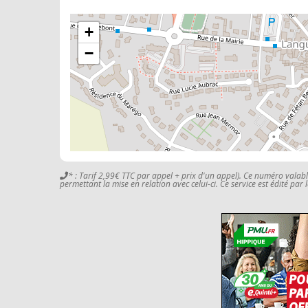
+
−
* : Tarif 2,99€ TTC par appel + prix d'un appel). Ce numéro valab
permettant la mise en relation avec celui-ci. Ce service est édité par