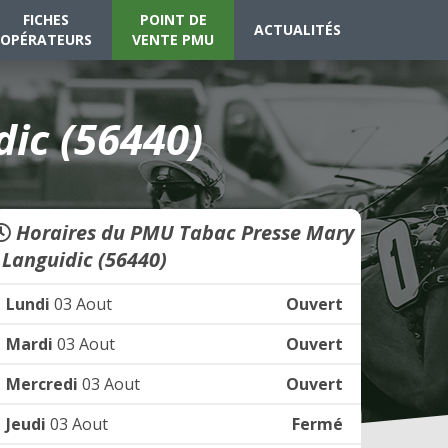
FICHES
POINT DE
ACTUALITÉS
OPÉRATEURS
VENTE PMU
ic (56440)
Horaires du PMU Tabac Presse Mary
- Languidic (56440)
Lundi
03 Aout
Ouvert
Mardi
03 Aout
Ouvert
Mercredi
03 Aout
Ouvert
Jeudi
03 Aout
Fermé