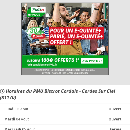
Horaires du PMU Bistrot Cordais - Cordes Sur Ciel
(81170)
Lundi
03 Aout
Ouvert
Mardi
04 Aout
Ouvert
Mercredi
05 Aout
Fermé