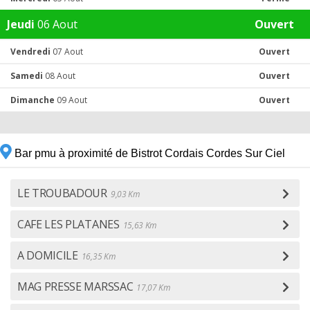
Jeudi
06 Aout
Ouvert
Vendredi
07 Aout
Ouvert
Samedi
08 Aout
Ouvert
Dimanche
09 Aout
Ouvert
Bar pmu à proximité de Bistrot Cordais Cordes Sur Ciel
LE TROUBADOUR
9,03 Km
CAFE LES PLATANES
15,63 Km
A DOMICILE
16,35 Km
MAG PRESSE MARSSAC
17,07 Km