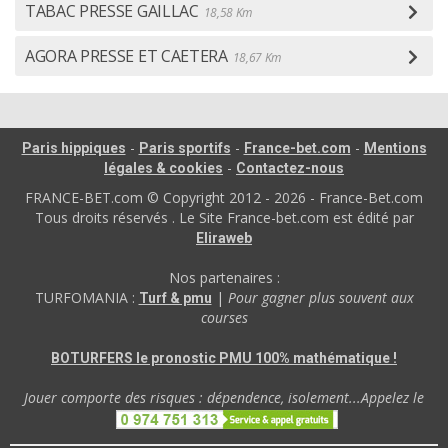
TABAC PRESSE GAILLAC
18,58 Km
AGORA PRESSE ET CAETERA
18,67 Km
-
-
-
Paris hippiques
Paris sportifs
France-bet.com
Mentions
-
légales & cookies
Contactez-nous
FRANCE-BET.com © Copyright 2012 - 2026 - France-Bet.com
Tous droits réservés . Le Site France-bet.com est édité par
Eliraweb
Nos partenaires :
TURFOMANIA :
|
Pour gagner plus souvent aux
Turf & pmu
courses
BOTURFERS le pronostic PMU 100% mathématique !
Jouer comporte des risques : dépendence, isolement...Appelez le