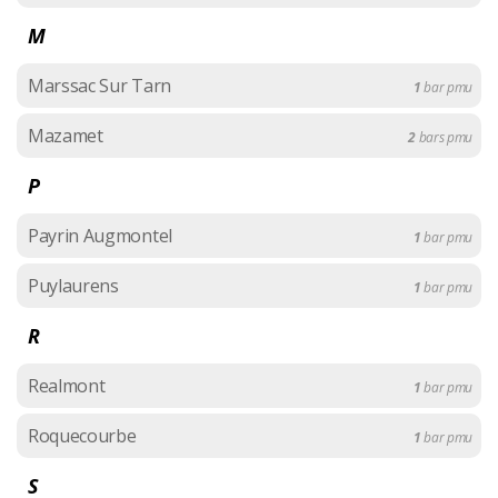
M
Marssac Sur Tarn
1
bar pmu
Mazamet
2
bars pmu
P
Payrin Augmontel
1
bar pmu
Puylaurens
1
bar pmu
R
Realmont
1
bar pmu
Roquecourbe
1
bar pmu
S