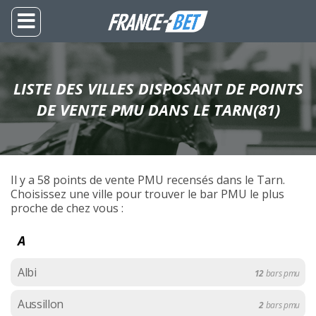
LISTE DES VILLES DISPOSANT DE POINTS
DE VENTE PMU DANS LE TARN(81)
Il y a 58 points de vente PMU recensés dans le Tarn.
Choisissez une ville pour trouver le bar PMU le plus
proche de chez vous :
A
Albi
12
bars pmu
Aussillon
2
bars pmu