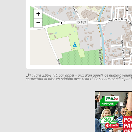
+
−
* : Tarif 2,99€ TTC par appel + prix d'un appel). Ce numéro valab
permettant la mise en relation avec celui-ci. Ce service est édité par