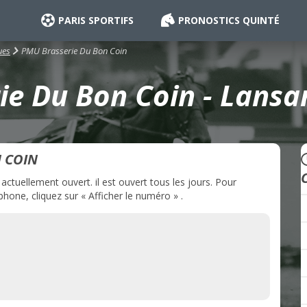
PARIS SPORTIFS
PRONOSTICS QUINTÉ
PMU Brasserie Du Bon Coin
ues
e Du Bon Coin - Lansa
 COIN
tuellement ouvert. il est ouvert tous les jours. Pour
one, cliquez sur « Afficher le numéro » .