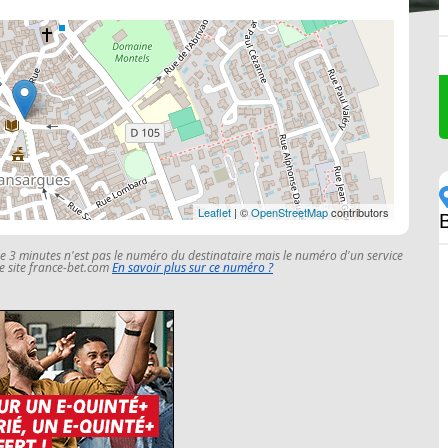
Leaflet
| ©
OpenStreetMap
contributors
le 3 minutes n'est pas le numéro du destinataire mais le numéro d'un service
 le site france-bet.com
En savoir plus sur ce numéro ?