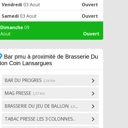
Vendredi
03 Aout
Ouvert
Samedi
03 Aout
Ouvert
Dimanche
09
Aout
Ouvert
Bar pmu à proximité de Brasserie Du
Bon Coin Lansargues
BAR DU PROGRES
3,34 Km
MAG PRESSE
3,37 Km
BRASSERIE DU JEU DE BALLON
4,82 Km
TABAC PRESSE LES 3 COLONNES
5,58 Km