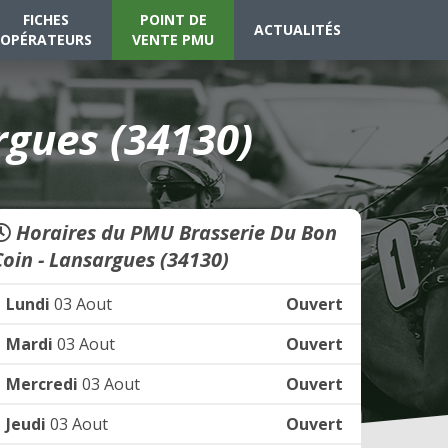
FICHES
POINT DE
ACTUALITÉS
OPÉRATEURS
VENTE PMU
rgues (34130)
Horaires du PMU Brasserie Du Bon
Coin - Lansargues (34130)
Lundi
03 Aout
Ouvert
Mardi
03 Aout
Ouvert
Mercredi
03 Aout
Ouvert
Jeudi
03 Aout
Ouvert