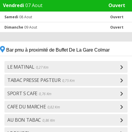
Vendredi
07 Aout
Ouvert
Samedi
08 Aout
Ouvert
Dimanche
09 Aout
Ouvert
Bar pmu à proximité de Buffet De La Gare Colmar
LE MATINAL
0,27 Km
TABAC PRESSE PASTEUR
0,75 Km
SPORT S CAFE
0,76 Km
CAFE DU MARCHE
0,82 Km
AU BON TABAC
0,86 Km