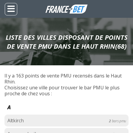
LISTE DES VILLES DISPOSANT DE POINTS
DE VENTE PMU DANS LE HAUT RHIN(68)
Il y a 163 points de vente PMU recensés dans le Haut
Rhin.
Choisissez une ville pour trouver le bar PMU le plus
proche de chez vous :
A
Altkirch
2
bars pmu