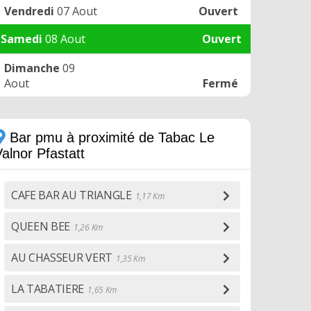
Vendredi
07 Aout
Ouvert
Samedi
08 Aout
Ouvert
Dimanche
09
Aout
Fermé
Bar pmu à proximité de Tabac Le
alnor Pfastatt
CAFE BAR AU TRIANGLE
1,17 Km
QUEEN BEE
1,26 Km
AU CHASSEUR VERT
1,35 Km
LA TABATIERE
1,65 Km