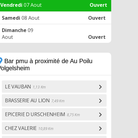
Vendredi
07 Aout
Ouvert
Samedi
08 Aout
Ouvert
Dimanche
09
Aout
Ouvert
Bar pmu à proximité de Au Poilu
Volgelsheim
LE VAUBAN
1,13 Km
BRASSERIE AU LION
7,49 Km
EPICERIE D URSCHENHEIM
8,75 Km
CHEZ VALERIE
10,89 Km