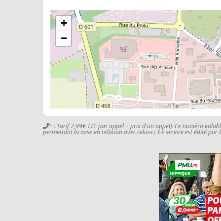
+
−
* : Tarif 2,99€ TTC par appel + prix d'un appel). Ce numéro valab
permettant la mise en relation avec celui-ci. Ce service est édité par