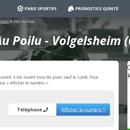
PARIS SPORTIFS
PRONOSTICS QUINTÉ
PMU Au Poilu
sheim
 Poilu - Volgelsheim 
ert. il est ouvert tous les jours sauf le Lundi. Pour
ur « Afficher le numéro » .
Téléphone
Afficher le numéro *