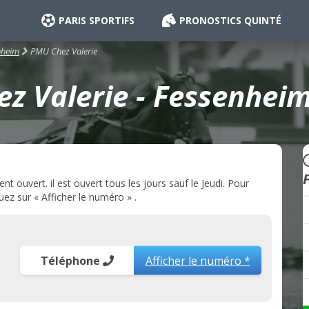
PARIS SPORTIFS
PRONOSTICS QUINTÉ
PMU Chez Valerie
nheim
z Valerie - Fessenheim
 ouvert. il est ouvert tous les jours sauf le Jeudi. Pour
ez sur « Afficher le numéro » .
Téléphone
Afficher le numéro *