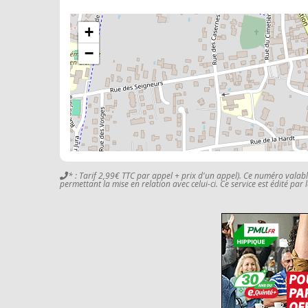
+
−
* : Tarif 2,99€ TTC par appel + prix d'un appel). Ce numéro valab
permettant la mise en relation avec celui-ci. Ce service est édité par