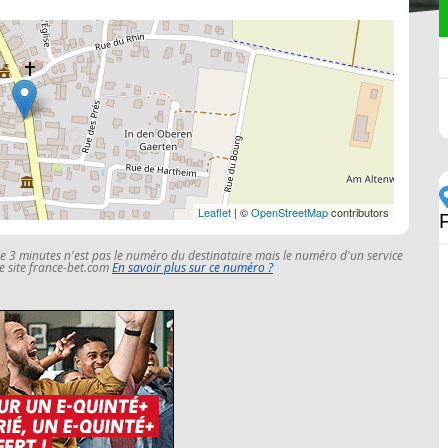
Leaflet
| ©
OpenStreetMap
contributors
le 3 minutes n'est pas le numéro du destinataire mais le numéro d'un service
 le site france-bet.com
En savoir plus sur ce numéro ?