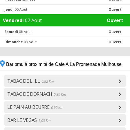
Jeudi
06 Aout
Ouvert
Vendredi
07 Aout
Ouvert
Samedi
08 Aout
Ouvert
Dimanche
09 Aout
Ouvert
Bar pmu à proximité de Cafe A La Promenade Mulhouse
TABAC DE L'ILL
0,82 Km
TABAC DE DORNACH
0,89 Km
LE PAIN AU BEURRE
0,95 Km
BAR LE VEGAS
1,05 Km