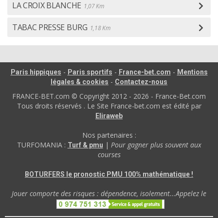
LA CROIX BLANCHE
1,07 Km
TABAC PRESSE BURG
1,18 Km
-
-
-
Paris hippiques
Paris sportifs
France-bet.com
Mentions
-
légales & cookies
Contactez-nous
FRANCE-BET.com © Copyright 2012 - 2026 - France-Bet.com
Tous droits réservés . Le Site France-bet.com est édité par
Eliraweb
Nos partenaires :
TURFOMANIA :
|
Pour gagner plus souvent aux
Turf & pmu
courses
BOTURFERS le pronostic PMU 100% mathématique !
Jouer comporte des risques : dépendence, isolement...Appelez le