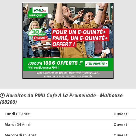
Horaires du PMU Cafe A La Promenade - Mulhouse
(68200)
Lundi
03 Aout
Ouvert
Mardi
04 Aout
Ouvert
Mercredi
05 Aout
Ouvert