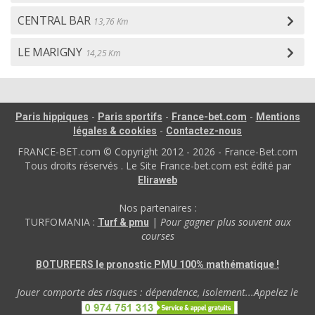
CENTRAL BAR
13,76 Km
LE MARIGNY
14,25 Km
-
-
-
Paris hippiques
Paris sportifs
France-bet.com
Mentions
-
légales & cookies
Contactez-nous
FRANCE-BET.com © Copyright 2012 - 2026 - France-Bet.com
Tous droits réservés . Le Site France-bet.com est édité par
Eliraweb
Nos partenaires :
TURFOMANIA :
|
Pour gagner plus souvent aux
Turf & pmu
courses
BOTURFERS le pronostic PMU 100% mathématique !
Jouer comporte des risques : dépendence, isolement...Appelez le