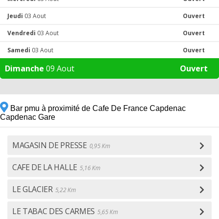
Jeudi
03 Aout
Ouvert
Vendredi
03 Aout
Ouvert
Samedi
03 Aout
Ouvert
Dimanche
09 Aout
Ouvert
Bar pmu à proximité de Cafe De France Capdenac
Capdenac Gare
MAGASIN DE PRESSE
0,95 Km
CAFE DE LA HALLE
5,16 Km
LE GLACIER
5,22 Km
LE TABAC DES CARMES
5,65 Km