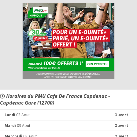
Horaires du PMU Cafe De France Capdenac -
Capdenac Gare (12700)
Lundi
03 Aout
Ouvert
Mardi
03 Aout
Ouvert
Mercredi
03 Aout
Ouvert