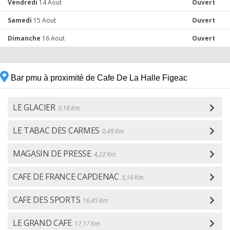
Vendredi
14 Aout
Ouvert
Samedi
15 Aout
Ouvert
Dimanche
16 Aout
Ouvert
Bar pmu à proximité de Cafe De La Halle Figeac
LE GLACIER
0,18 Km
LE TABAC DES CARMES
0,49 Km
MAGASIN DE PRESSE
4,22 Km
CAFE DE FRANCE CAPDENAC
5,16 Km
CAFE DES SPORTS
16,45 Km
LE GRAND CAFE
17,17 Km