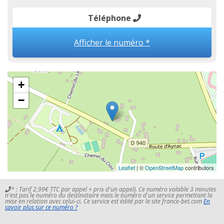
Téléphone
Afficher le numéro *
+
−
Leaflet
| ©
OpenStreetMap
contributors
* : Tarif 2,99€ TTC par appel + prix d'un appel). Ce numéro valable 3 minutes
n'est pas le numéro du destinataire mais le numéro d'un service permettant la
mise en relation avec celui-ci. Ce service est édité par le site france-bet.com
En
savoir plus sur ce numéro ?