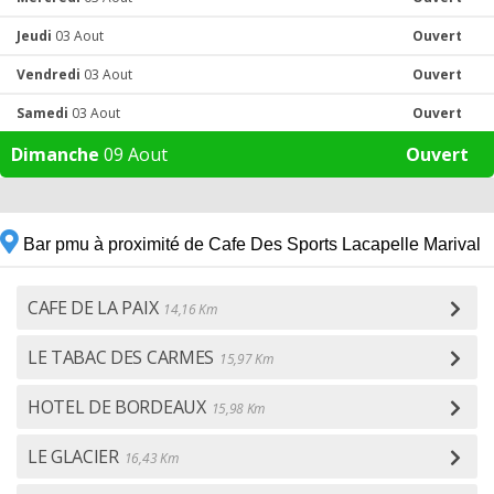
Jeudi
03 Aout
Ouvert
Vendredi
03 Aout
Ouvert
Samedi
03 Aout
Ouvert
Dimanche
09 Aout
Ouvert
Bar pmu à proximité de Cafe Des Sports Lacapelle Marival
CAFE DE LA PAIX
14,16 Km
LE TABAC DES CARMES
15,97 Km
HOTEL DE BORDEAUX
15,98 Km
LE GLACIER
16,43 Km