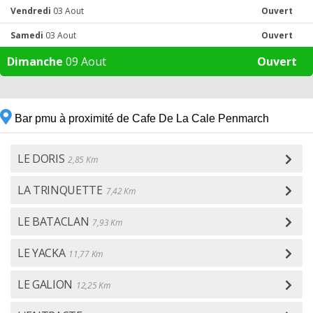
Vendredi
03 Aout
Ouvert
Samedi
03 Aout
Ouvert
Dimanche
09 Aout
Ouvert
Bar pmu à proximité de Cafe De La Cale Penmarch
LE DORIS
2,85 Km
LA TRINQUETTE
7,42 Km
LE BATACLAN
7,93 Km
LE YACKA
11,77 Km
LE GALION
12,25 Km