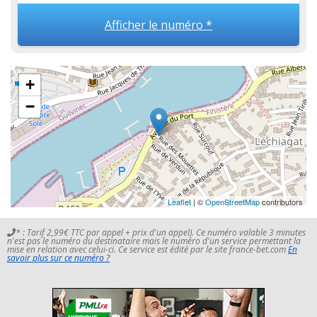
Afficher le numéro *
+
−
Leaflet
| ©
OpenStreetMap
contributors
* : Tarif 2,99€ TTC par appel + prix d'un appel). Ce numéro valable 3 minutes
n'est pas le numéro du destinataire mais le numéro d'un service permettant la
mise en relation avec celui-ci. Ce service est édité par le site france-bet.com
En
savoir plus sur ce numéro ?