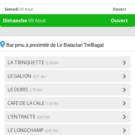
Samedi
03 Aout
Ouvert
Dimanche
09 Aout
Ouvert
Bar pmu à proximité de Le Bataclan Treffiagat
LA TRINQUETTE
0,58 Km
LE GALION
4,51 Km
LE DORIS
5,79 Km
CAFE DE LA CALE
7,93 Km
L'ENTRACTE
8,65 Km
LE LONGCHAMP
8,91 Km