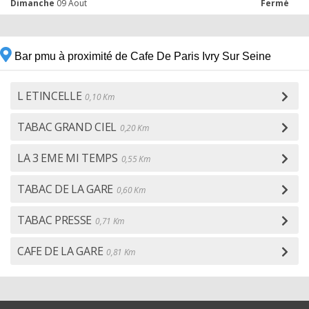
Dimanche
09 Aout
Fermé
Bar pmu à proximité de Cafe De Paris Ivry Sur Seine
L ETINCELLE
0,10 Km
TABAC GRAND CIEL
0,20 Km
LA 3 EME MI TEMPS
0,55 Km
TABAC DE LA GARE
0,60 Km
TABAC PRESSE
0,71 Km
CAFE DE LA GARE
0,81 Km