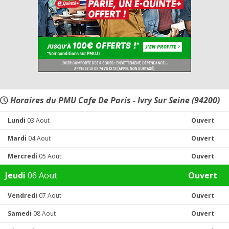
Horaires du PMU Cafe De Paris - Ivry Sur Seine (94200)
Lundi
03 Aout
Ouvert
Mardi
04 Aout
Ouvert
Mercredi
05 Aout
Ouvert
Jeudi
06 Aout
Ouvert
Vendredi
07 Aout
Ouvert
Samedi
08 Aout
Ouvert