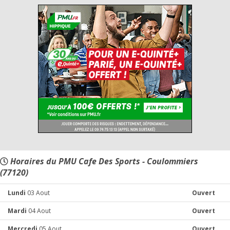
Horaires du PMU Cafe Des Sports - Coulommiers
(77120)
Lundi
03 Aout
Ouvert
Mardi
04 Aout
Ouvert
Mercredi
05 Aout
Ouvert