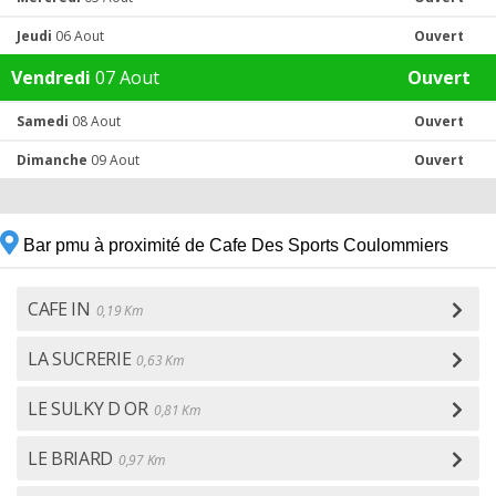
Jeudi
06 Aout
Ouvert
Vendredi
07 Aout
Ouvert
Samedi
08 Aout
Ouvert
Dimanche
09 Aout
Ouvert
Bar pmu à proximité de Cafe Des Sports Coulommiers
CAFE IN
0,19 Km
LA SUCRERIE
0,63 Km
LE SULKY D OR
0,81 Km
LE BRIARD
0,97 Km