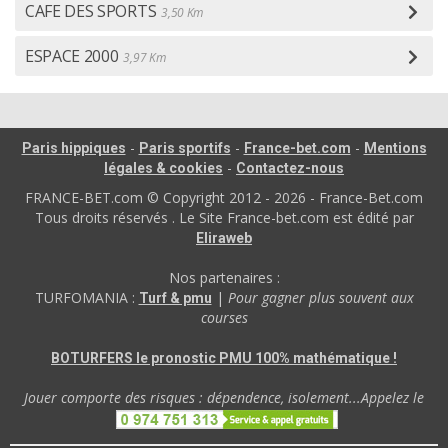
CAFE DES SPORTS
3,50 Km
ESPACE 2000
3,97 Km
-
-
-
Paris hippiques
Paris sportifs
France-bet.com
Mentions
-
légales & cookies
Contactez-nous
FRANCE-BET.com © Copyright 2012 - 2026 - France-Bet.com
Tous droits réservés . Le Site France-bet.com est édité par
Eliraweb
Nos partenaires :
TURFOMANIA :
|
Pour gagner plus souvent aux
Turf & pmu
courses
BOTURFERS le pronostic PMU 100% mathématique !
Jouer comporte des risques : dépendence, isolement...Appelez le