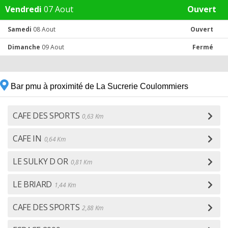
Vendredi
07 Aout
Ouvert
Samedi
08 Aout
Ouvert
Dimanche
09 Aout
Fermé
Bar pmu à proximité de La Sucrerie Coulommiers
CAFE DES SPORTS
0,63 Km
CAFE IN
0,64 Km
LE SULKY D OR
0,81 Km
LE BRIARD
1,44 Km
CAFE DES SPORTS
2,88 Km